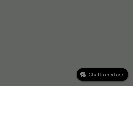
Chatta med oss