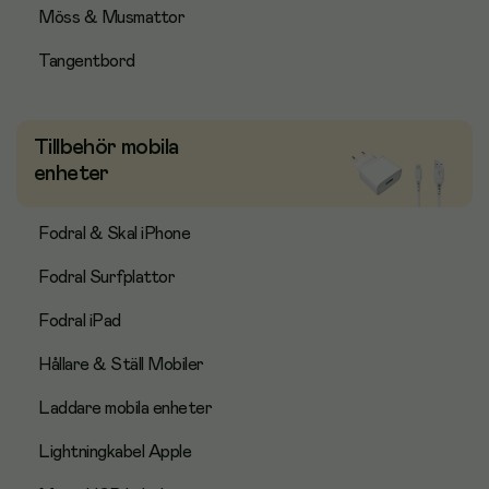
Möss & Musmattor
Tangentbord
Tillbehör mobila
enheter
Fodral & Skal iPhone
Fodral Surfplattor
Fodral iPad
Hållare & Ställ Mobiler
Laddare mobila enheter
Lightningkabel Apple