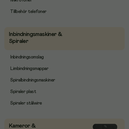
Mikrofoner
Tillbehör telefoner
Inbindningsmaskiner &
Spiraler
Inbindningsomslag
Limbindningsmappar
Spiralbindningsmaskiner
Spiraler plast
Spiraler stålwire
Kameror &