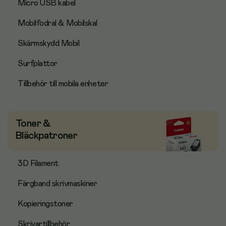
Micro USB kabel
Mobilfodral & Mobilskal
Skärmskydd Mobil
Surfplattor
Tillbehör till mobila enheter
Toner &
Bläckpatroner
3D Filament
Färgband skrivmaskiner
Kopieringstoner
Skrivartillbehör