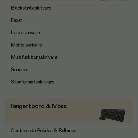
Bläckstråleskrivare
Faxar
Laserskrivare
Mobila skrivare
Multifunktionsskrivare
Scanner
Storformatsskrivare
Tangentbord & Möss
Centrerade Pekdon & Rullmöss