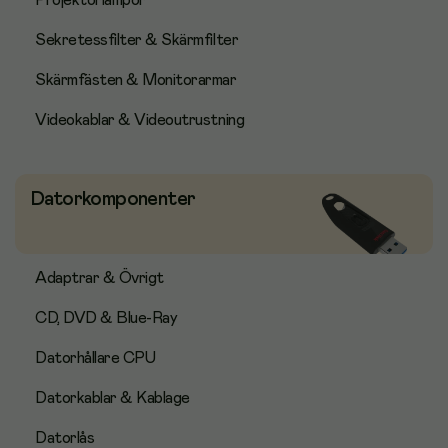
Projektorlampor
Sekretessfilter & Skärmfilter
Skärmfästen & Monitorarmar
Videokablar & Videoutrustning
Datorkomponenter
Adaptrar & Övrigt
CD, DVD & Blue-Ray
Datorhållare CPU
Datorkablar & Kablage
Datorlås