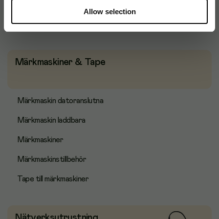
Skolräknare
Allow selection
Tillbehör
Märkmaskiner & Tape
Märkmaskin datoranslutna
Märkmaskin laddbara
Märkmaskiner
Märkmaskinstillbehör
Tape till märkmaskiner
Nätverksutrustning