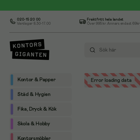
020-15 20 00
Fraktfritt hela landet
Vardagar 8.30-17.00
Över
995 kr
. Annars endast 69kr
Kontor & Papper
Error loading data
Städ & Hygien
Fika, Dryck & Kök
Skola & Hobby
Kontorsmöbler