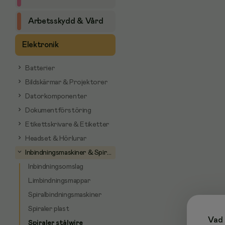
Arbetsskydd & Vård
Elektronik
Batterier
Bildskärmar & Projektorer
Datorkomponenter
Dokumentförstöring
Etikettskrivare & Etiketter
Headset & Hörlurar
Inbindningsmaskiner & Spiraler
Inbindningsomslag
Limbindningsmappar
Spiralbindningsmaskiner
Spiraler plast
Vad 
Spiraler stålwire