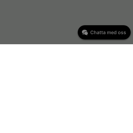
Chatta med oss