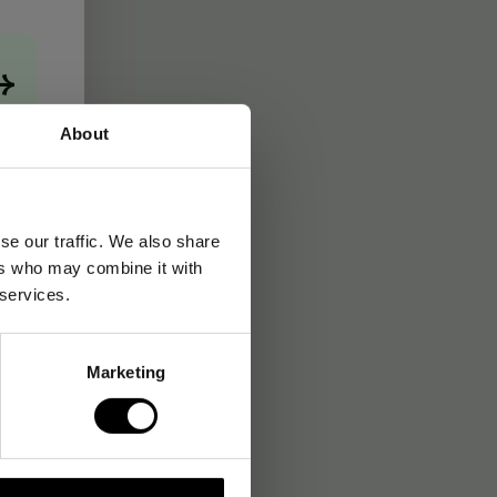
→
About
se our traffic. We also share
ers who may combine it with
 services.
Marketing