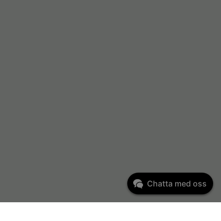
Chatta med oss