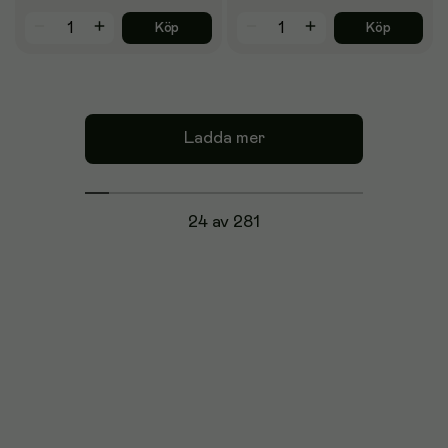
Köp
Köp
Ladda mer
24 av 281