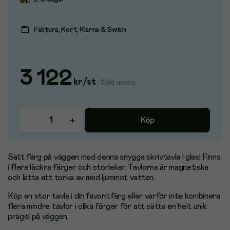
Faktura, Kort, Klarna & Swish
3 122
kr
/
st
Exkl. moms
Köp
Sätt färg på väggen med denna snygga skrivtavla i glas! Finns
i flera läckra färger och storlekar. Tavlorna är magnetiska
och lätta att torka av med ljummet vatten.
Köp en stor tavla i din favoritfärg eller varför inte kombinera
flera mindre tavlor i olika färger för att sätta en helt unik
prägel på väggen.