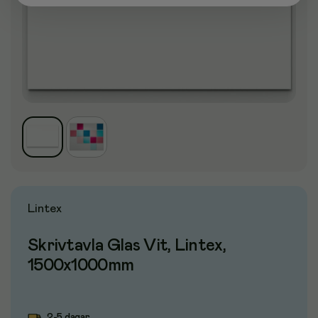
Lintex
Skrivtavla Glas Vit, Lintex,
1500x1000mm
2-5 dagar