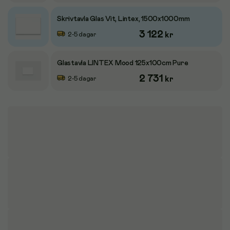
Skrivtavla Glas Vit, Lintex, 1500x1000mm
3 122
kr
2-5 dagar
Glastavla LINTEX Mood 125x100cm Pure
2 731
kr
2-5 dagar