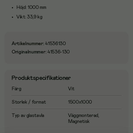
Höjd:
1000 mm
Vikt:
33,9 kg
Artikelnummer
:
41536130
Originalnummer
:
41536-130
Produktspecifikationer
Färg
Vit
Storlek / format
1500x1000
Typ av glastavla
Väggmonterad,
Magnetisk