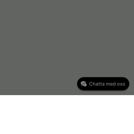
Chatta med oss