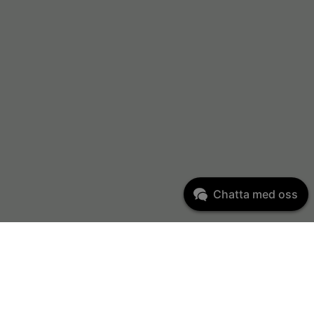
Chatta med oss