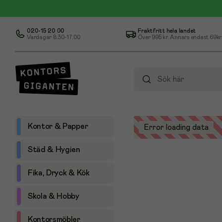
020-15 20 00
Fraktfritt hela landet
Vardagar 8.30-17.00
Över
995 kr
. Annars endast 69kr
Kontor & Papper
Error loading data
Städ & Hygien
Fika, Dryck & Kök
Skola & Hobby
Kontorsmöbler