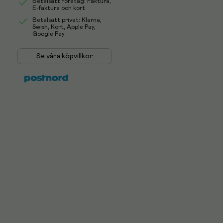
Betalsätt företag: Faktura,
E-faktura och kort
Betalsätt privat: Klarna,
Swish, Kort, Apple Pay,
Google Pay
Se våra köpvillkor