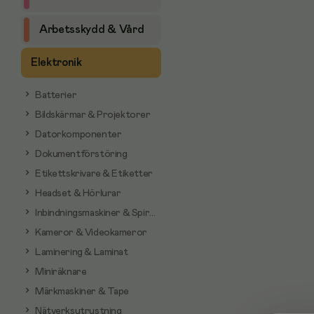
Arbetsskydd & Vård
Elektronik
Batterier
Bildskärmar & Projektorer
Datorkomponenter
Dokumentförstöring
Etikettskrivare & Etiketter
Headset & Hörlurar
Inbindningsmaskiner & Spiraler
Kameror & Videokameror
Laminering & Laminat
Miniräknare
Märkmaskiner & Tape
Nätverksutrustning