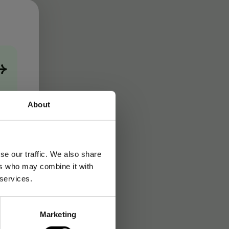
→
About
se our traffic. We also share
ers who may combine it with
 services.
Marketing