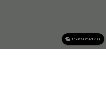
Chatta med oss