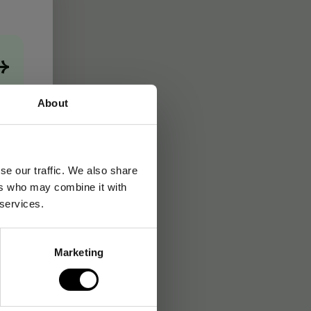
→
About
se our traffic. We also share
ers who may combine it with
 services.
Marketing