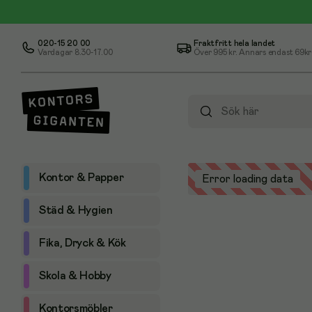
020-15 20 00
Fraktfritt hela landet
Vardagar 8.30-17.00
Över
995 kr
. Annars endast 69kr
Kontor & Papper
Error loading data
Städ & Hygien
Fika, Dryck & Kök
Skola & Hobby
Kontorsmöbler