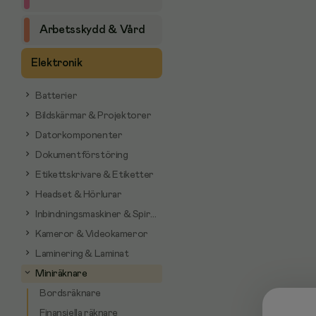
Arbetsskydd & Vård
Elektronik
Batterier
Bildskärmar & Projektorer
Datorkomponenter
Dokumentförstöring
Etikettskrivare & Etiketter
Headset & Hörlurar
Inbindningsmaskiner & Spiraler
Kameror & Videokameror
Laminering & Laminat
Miniräknare
Bordsräknare
Finansiella räknare