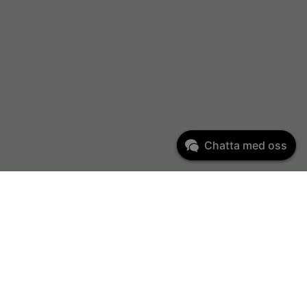
Chatta med oss