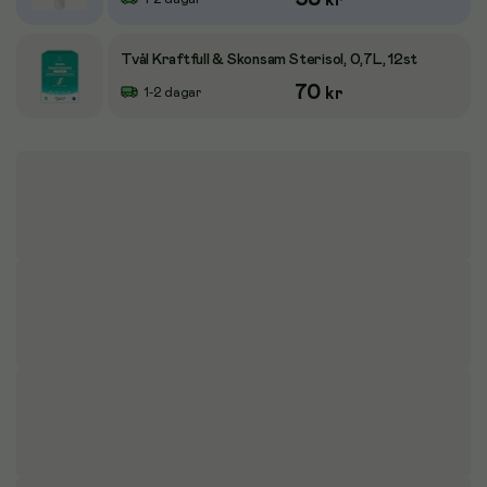
kr
Tvål Kraftfull & Skonsam Sterisol, 0,7L, 12st
70
kr
1-2 dagar