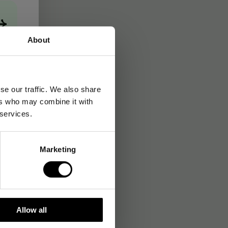
→
About
se our traffic. We also share
ers who may combine it with
 services.
Marketing
Allow all