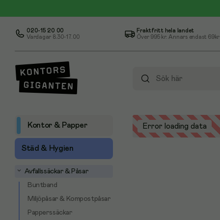
020-15 20 00
Fraktfritt hela landet
Vardagar 8.30-17.00
Över
995 kr
. Annars endast 69kr
Kontor & Papper
Error loading data
Städ & Hygien
Avfallssäckar & Påsar
Buntband
Miljöpåsar & Kompostpåsar
Papperssäckar