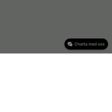
Chatta med oss