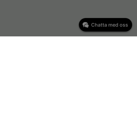
Chatta med oss