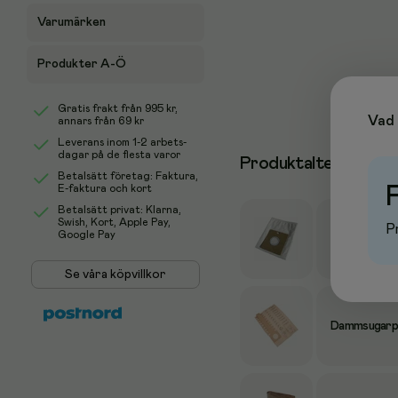
Varumärken
Produkter A-Ö
Gratis frakt från
995 kr
,
Vad 
annars från 69 kr
Leverans inom 1-2 arbets-
dagar på de flesta varor
Produktalternativ
Betalsätt företag: Faktura,
E-faktura och kort
Betalsätt privat: Klarna,
Swish, Kort, Apple Pay,
Pr
Google Pay
Dammsugarpå
Se våra köpvillkor
Dammsugarpå