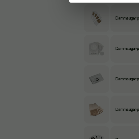
Dammsugarpås
Dammsugarpå
Dammsugarpå
Dammsugarpå