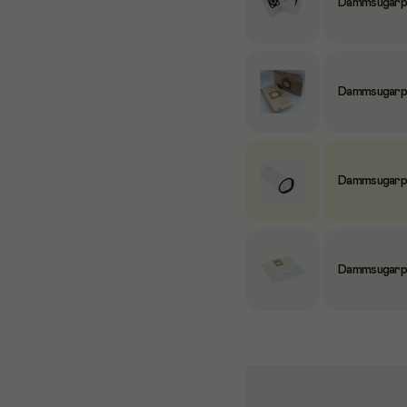
Dammsugarpås
Dammsugarpå
Dammsugarpå
Dammsugarpå