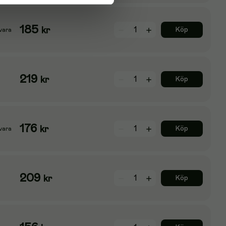
185
kr
Köp
vara
219
kr
Köp
176
kr
Köp
vara
209
kr
Köp