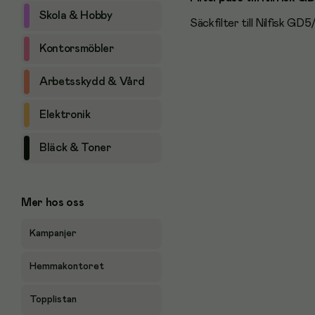
Skola & Hobby
Säckfilter till Nilfisk GD5
Kontorsmöbler
Arbetsskydd & Vård
Elektronik
Bläck & Toner
Mer hos oss
Kampanjer
Hemmakontoret
Topplistan