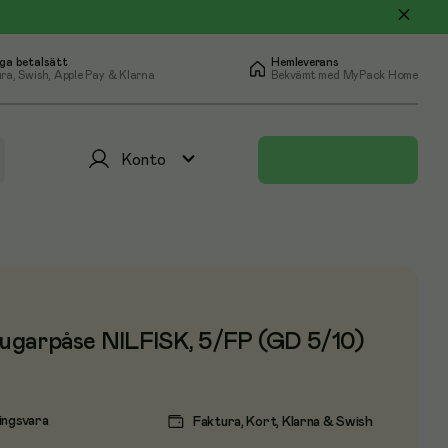
ga betalsätt
Hemleverans
ra, Swish, Apple Pay & Klarna
Bekvämt med MyPack Home
Konto
garpåse NILFISK, 5/FP (GD 5/10)
ingsvara
Faktura, Kort, Klarna & Swish