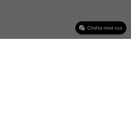
Chatta med oss