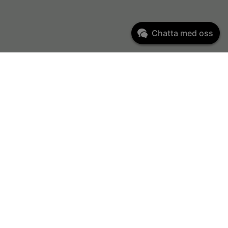
Chatta med oss
Kundservice