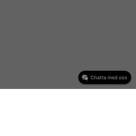
Chatta med oss