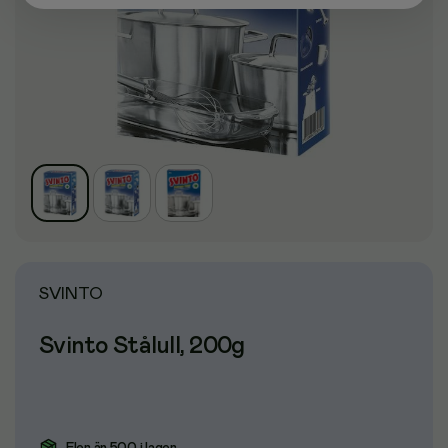
SVINTO
Svinto Stålull, 200g