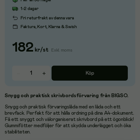
Fler än 50 i lager
1-2 dagar
Fri returfrakt av denna vara
Faktura, Kort, Klarna & Swish
182
kr
/
st
Exkl. moms
Köp
Snygg och praktisk skrivbordsförvaring från BIGSO.
Snygg och praktisk förvaringslåda med en låda och ett
brevfack. Perfekt för att hålla ordning på dina A4-dokument.
Få ett snyggt och välorganiserat skrivbord på ett ögonblick!
Gummifötter medföljer för att skydda underlägget och öka
stabiliteten.