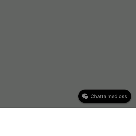
Chatta med oss