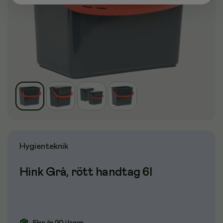
Hygienteknik
Hink Grå, rött handtag 6l