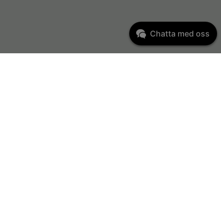
Chatta med oss