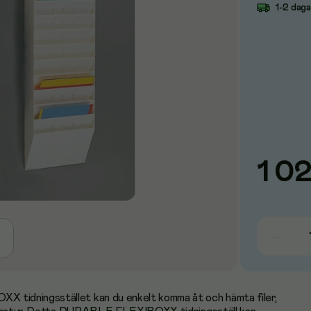
1-2 dag
1 0
idningsstället kan du enkelt komma åt och hämta filer,