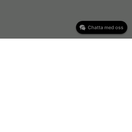
Chatta med oss