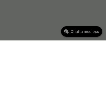
Chatta med oss