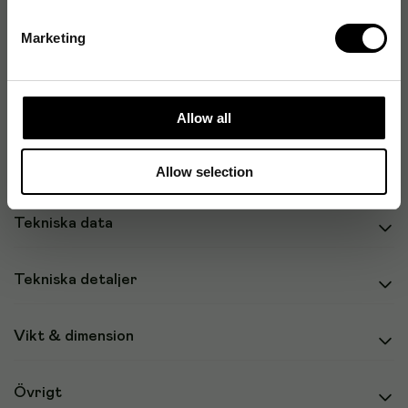
Marketing
Lagring
Strömtillförsel
Allow all
Systemkrav
Allow selection
Tekniska data
Tekniska detaljer
Vikt & dimension
Övrigt