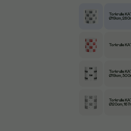
Torkrulle KAT
Ø19cm, 280
Torkrulle K
Torkrulle KAT
Ø19cm, 300
Torkrulle KA
Ø20cm, 167