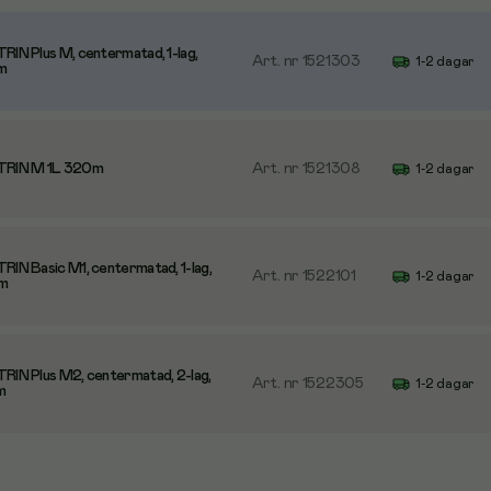
RIN Plus M, centermatad, 1-lag,
Art. nr
1521303
1-2 dagar
m
ATRIN M 1L 320m
Art. nr
1521308
1-2 dagar
RIN Basic M1, centermatad, 1-lag,
Art. nr
1522101
1-2 dagar
m
TRIN Plus M2, centermatad, 2-lag,
Art. nr
1522305
1-2 dagar
m