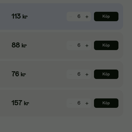
113
kr
Köp
88
kr
Köp
76
kr
Köp
157
kr
Köp