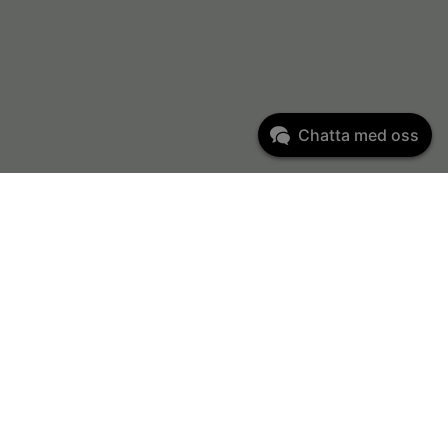
Chatta med oss