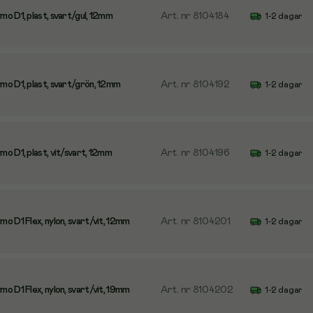
o D1, plast, svart/gul, 12mm
Art. nr
8104184
1-2 dagar
o D1, plast, svart/grön, 12mm
Art. nr
8104192
1-2 dagar
o D1, plast, vit/svart, 12mm
Art. nr
8104196
1-2 dagar
 D1 Flex, nylon, svart/vit, 12mm
Art. nr
8104201
1-2 dagar
 D1 Flex, nylon, svart/vit, 19mm
Art. nr
8104202
1-2 dagar