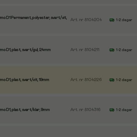
o D1 Permanent, polyester, svart/vit,
Art. nr
8104204
1-2 dagar
o D1, plast, svart/gul, 24mm
Art. nr
8104211
1-2 dagar
o D1, plast, svart/vit, 19mm
Art. nr
8104226
1-2 dagar
o D1, plast, svart/klar, 9mm
Art. nr
8104316
1-2 dagar