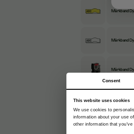
Märkband Dym
Märkband Dym
Märkband Dym
Consent
Märkband Dym
This website uses cookies
We use cookies to personalis
information about your use of
other information that you’ve
Märkband Dym