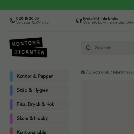
020-15 20 00
Fraktfritt hela landet
Vardagar 8.30-17.00
Över
995 kr
. Annars endast 69kr
/
Elektronik
/
Märkmaski
Kontor & Papper
Städ & Hygien
Fika, Dryck & Kök
Skola & Hobby
Kontorsmöbler