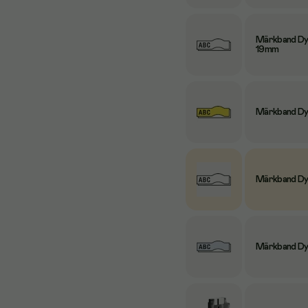
Märkband Dym
19mm
Märkband Dym
Märkband Dym
Märkband Dym