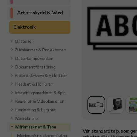
Arbetsskydd & Vård
Elektronik
Batterier
Bildskärmar & Projektorer
Datorkomponenter
Dokumentförstöring
Etikettskrivare & Etiketter
Headset & Hörlurar
Inbindningsmaskiner & Spiraler
Kameror & Videokameror
Laminering & Laminat
Miniräknare
Märkmaskiner & Tape
Vår standardtejp, som ger 
Märkmaskin datoranslutna