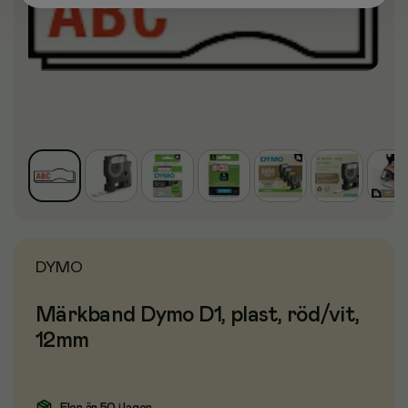
DYMO
Märkband Dymo D1, plast, röd/vit,
12mm