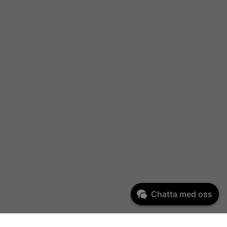
Chatta med oss