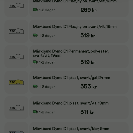
Märkband Dymo D1 Flex, nylon, svart/vit, 12mm
269
kr
1-2 dagar
Märkband Dymo D1 Flex, nylon, svart/vit, 19mm
319
kr
1-2 dagar
Märkband Dymo D1 Permanent, polyester,
svart/vit, 19mm
319
kr
1-2 dagar
Märkband Dymo D1, plast, svart/gul, 24mm
353
kr
1-2 dagar
Märkband Dymo D1, plast, svart/vit, 19mm
311
kr
1-2 dagar
Märkband Dymo D1, plast, svart/klar, 9mm