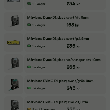
234
kr
1-2 dagar
Märkband Dymo D1, plast, svart/vit, 9mm
168
kr
1-2 dagar
Märkband Dymo D1, plast, svart/gul, 9mm
235
kr
1-2 dagar
Märkband Dymo D1, plast, vit/transparent, 12mm
265
kr
1-2 dagar
Märkband DYMO D1, plast, svart/grön, 9mm
245
kr
1-2 dagar
Märkband DYMO D1, plast, Blå/Vit, 9mm
255
kr
Beställningsvara