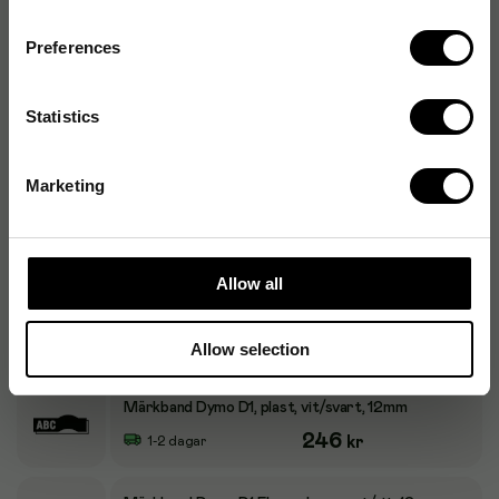
Märkband Dymo D1, plast, svart/blå, 12mm
Preferences
246
kr
1-2 dagar
Statistics
Märkband Dymo D1, plast, svart/röd, 12mm
246
kr
1-2 dagar
Marketing
Märkband Dymo D1, plast, svart/gul, 12mm
246
kr
1-2 dagar
Allow all
Märkband Dymo D1, plast, svart/grön, 12mm
246
kr
1-2 dagar
Allow selection
Märkband Dymo D1, plast, vit/svart, 12mm
246
kr
1-2 dagar