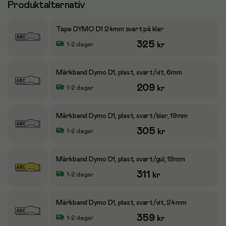
Produktalternativ
Tape DYMO D1 24mm svart på klar
325
kr
1-2 dagar
Märkband Dymo D1, plast, svart/vit, 6mm
209
kr
1-2 dagar
Märkband Dymo D1, plast, svart/klar, 19mm
305
kr
1-2 dagar
Märkband Dymo D1, plast, svart/gul, 19mm
311
kr
1-2 dagar
Märkband Dymo D1, plast, svart/vit, 24mm
359
kr
1-2 dagar