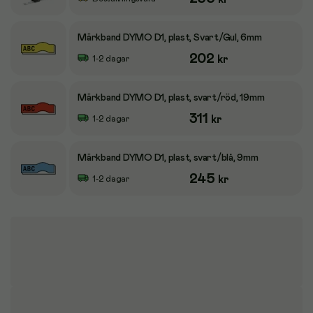
Märkband DYMO D1, plast, Svart/Gul, 6mm
202
kr
1-2 dagar
Märkband DYMO D1, plast, svart/röd, 19mm
311
kr
1-2 dagar
Märkband DYMO D1, plast, svart/blå, 9mm
245
kr
1-2 dagar