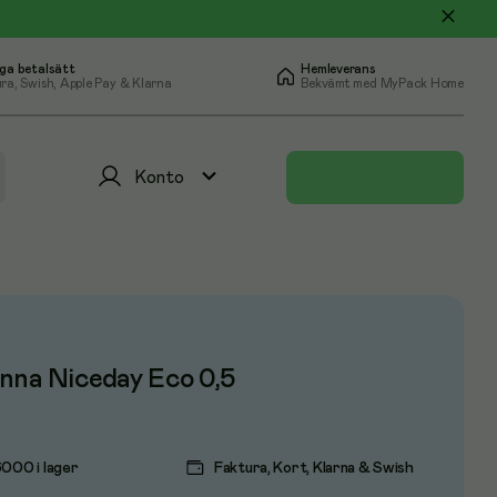
ga betalsätt
Hemleverans
ra, Swish, Apple Pay & Klarna
Bekvämt med MyPack Home
Konto
nna Niceday Eco 0,5
6000 i lager
Faktura, Kort, Klarna & Swish