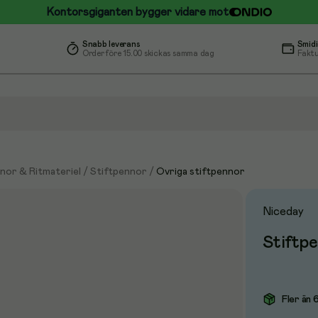
Kontorsgiganten bygger vidare mot
Snabb leverans
Smidi
Order före 15.00 skickas samma dag
Faktu
nor & Ritmateriel
/
Stiftpennor
/
Övriga stiftpennor
Niceday
Stiftpe
Fler än 