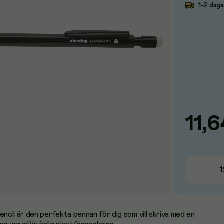
1-2 daga
11,6
cil är den perfekta pennan för dig som vill skriva med en