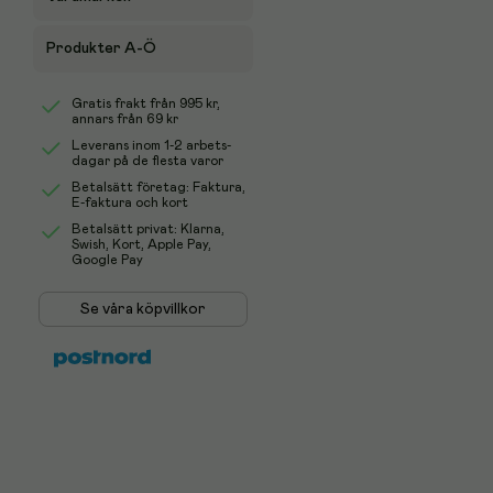
Produkter A-Ö
Gratis frakt från
995 kr
,
annars från 69 kr
Leverans inom 1-2 arbets-
dagar på de flesta varor
Betalsätt företag: Faktura,
E-faktura och kort
Betalsätt privat: Klarna,
Swish, Kort, Apple Pay,
Google Pay
Se våra köpvillkor