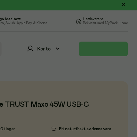
ga betalsätt
Hemleverans
ra, Swish, Apple Pay & Klarna
Bekvämt med MyPack Home
Konto
re TRUST Maxo 45W USB-C
0 i lager
Fri returfrakt av denna vara