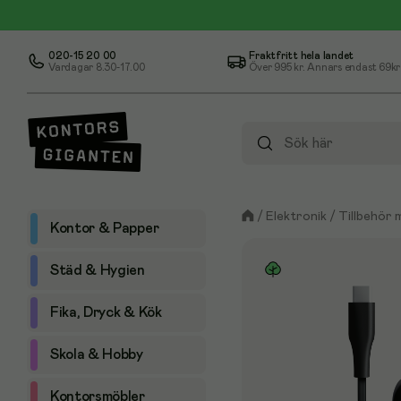
020-15 20 00
Fraktfritt hela landet
Vardagar 8.30-17.00
Över
995 kr
. Annars endast 69kr
/
Elektronik
/
Tillbehör 
Kontor & Papper
Städ & Hygien
Fika, Dryck & Kök
Skola & Hobby
Kontorsmöbler