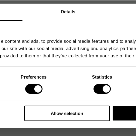
Details
e content and ads, to provide social media features and to analy
 our site with our social media, advertising and analytics partn
 provided to them or that they’ve collected from your use of their
Preferences
Statistics
Svart
2 m
Akrylnitrilbutadienstyren (ABS), Åte
Allow selection