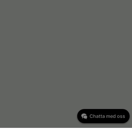
Chatta med oss