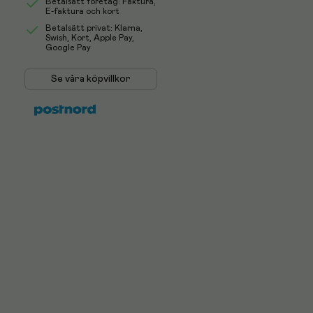
Betalsätt företag: Faktura,
E-faktura och kort
Betalsätt privat: Klarna,
Swish, Kort, Apple Pay,
Google Pay
Se våra köpvillkor