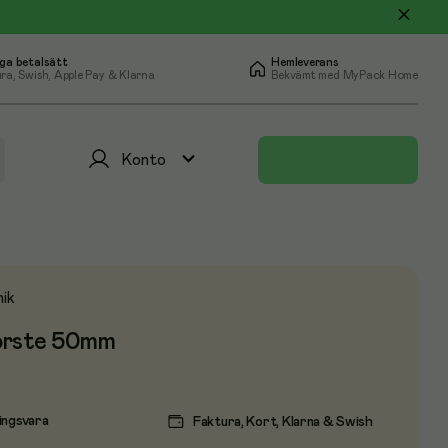
ga betalsätt
Hemleverans
ra, Swish, Apple Pay & Klarna
Bekvämt med MyPack Home
Konto
ik
orste 50mm
ingsvara
Faktura, Kort, Klarna & Swish