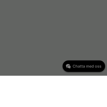
Chatta med oss