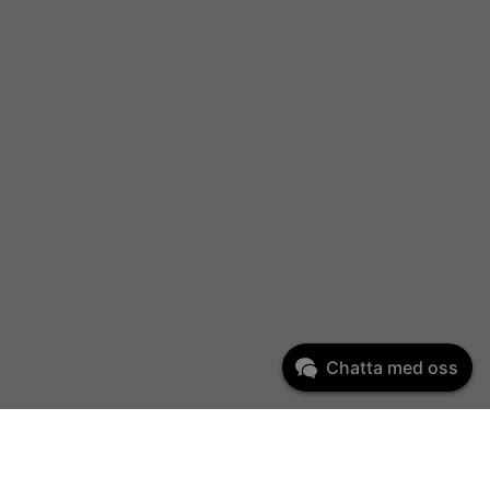
Chatta med oss