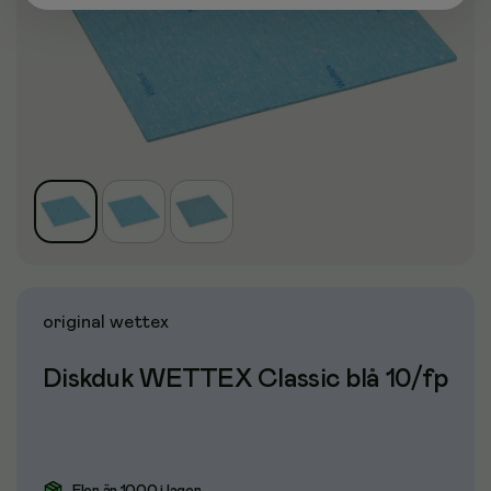
original wettex
Diskduk WETTEX Classic blå 10/fp