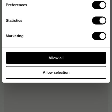
Preferences
Statistics
Produktspecifikationer
Material
Bomull
Marketing
Typ av trasa
Disktrasa
Allow all
Allow selection