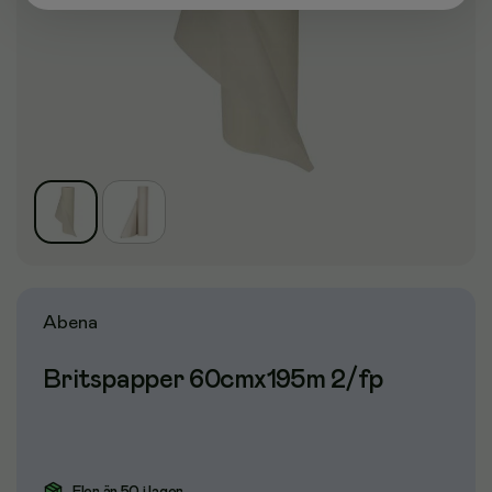
Abena
Britspapper 60cmx195m 2/fp