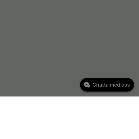
Chatta med oss