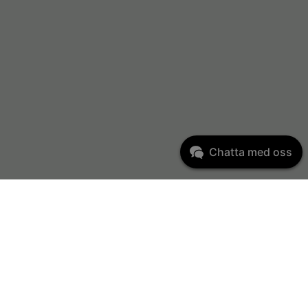
Chatta med oss