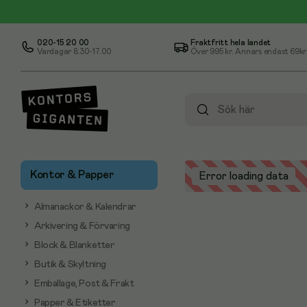
020-15 20 00
Fraktfritt hela landet
Vardagar 8.30-17.00
Över
995 kr
. Annars endast 69kr
Kontor & Papper
Error loading data
Almanackor & Kalendrar
Arkivering & Förvaring
Block & Blanketter
Butik & Skyltning
Emballage, Post & Frakt
Papper & Etiketter