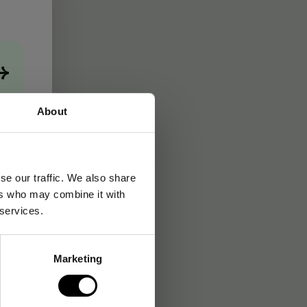
→
About
se our traffic. We also share
ers who may combine it with
 services.
Marketing