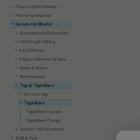
Pennor & Ritmateriel
Pärmar & Register
Skrivbordstillbehör
Gummiband & Skrivunderlägg
Häftning & Hålning
Lim & Klister
Pappersklämmor & Gem
Saxar & Knivar
Skärmaskiner
Tejp & Tejphållare
Kontorstejp
Tejphållare
Tejphållare Scotch
Tejphållare Övriga
Visitkort & Passerkort
Ställ & Fack