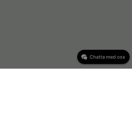
Chatta med oss