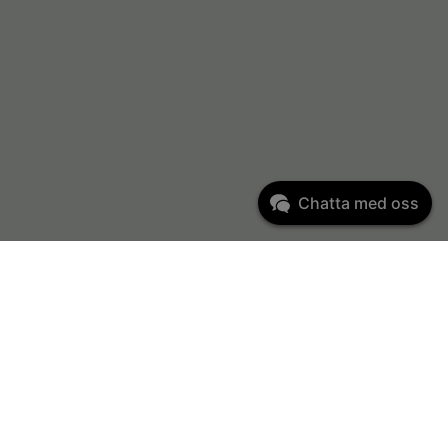
Chatta med oss