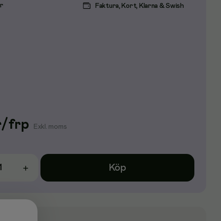
ar
Faktura, Kort, Klarna & Swish
r
/
frp
Exkl. moms
Köp