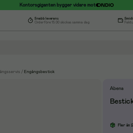
Kontorsgiganten bygger vidare mot
Snabb leverans
Smidi
Order före 15.00 skickas samma dag
Faktu
ångsservis
/
Engångsbestick
Abena
Bestick
Fler än 