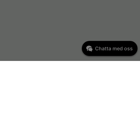
Chatta med oss