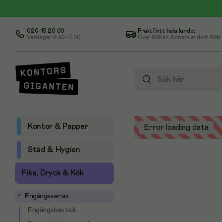
020-15 20 00
Fraktfritt hela landet
Vardagar 8.30-17.00
Över
995 kr
. Annars endast 69kr
Kontor & Papper
Error loading data
Städ & Hygien
Fika, Dryck & Kök
Engångsservis
Engångsbestick