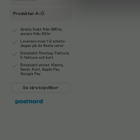
Produkter A-Ö
Gratis frakt från
995 kr
,
annars från 69 kr
Leverans inom 1-2 arbets-
dagar på de flesta varor
Betalsätt företag: Faktura,
E-faktura och kort
Betalsätt privat: Klarna,
Swish, Kort, Apple Pay,
Google Pay
Se våra köpvillkor