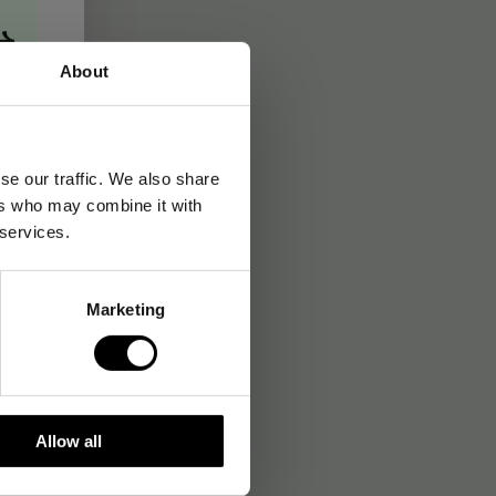
→
About
se our traffic. We also share
ers who may combine it with
 services.
Marketing
Allow all