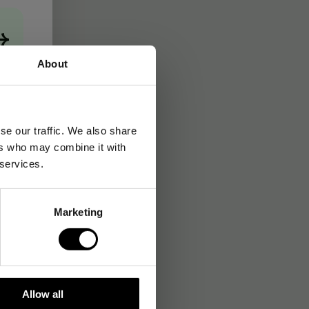
→
About
se our traffic. We also share
ers who may combine it with
 services.
Marketing
Allow all