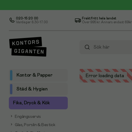
020-15 20 00
Fraktfritt hela landet
Vardagar 8.30-17.00
Över
995 kr
. Annars endast 69kr
Kontor & Papper
Error loading data
Städ & Hygien
Fika, Dryck & Kök
Engångsservis
Glas, Porslin & Bestick