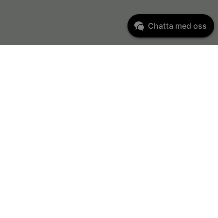
Chatta med oss