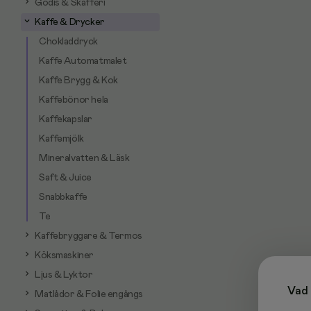
Godis & Skafferi
Kaffe & Drycker
Chokladdryck
Kaffe Automatmalet
Kaffe Brygg & Kok
Kaffebönor hela
Kaffekapslar
Kaffemjölk
Mineralvatten & Läsk
Saft & Juice
Snabbkaffe
Te
Kaffebryggare & Termos
Köksmaskiner
Ljus & Lyktor
Vad 
Matlådor & Folie engångs