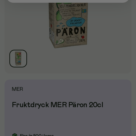
MER
Fruktdryck MER Päron 20cl