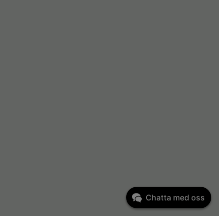
Chatta med oss