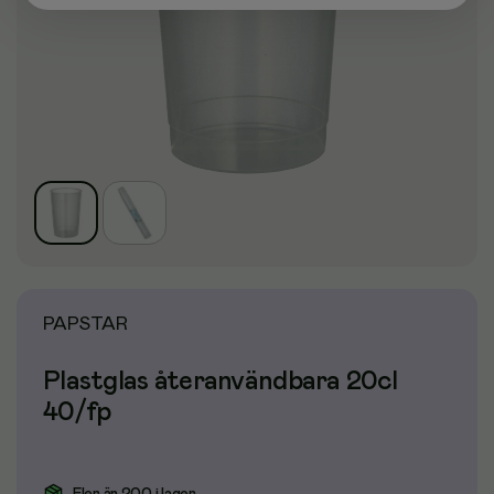
PAPSTAR
Plastglas återanvändbara 20cl
40/fp