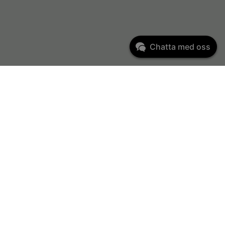
Chatta med oss