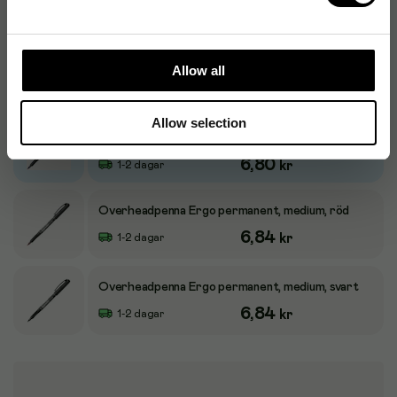
6,80
kr
1-2 dagar
Overheadpenna Ergo permanent, fine, svart
Allow all
6,80
kr
1-2 dagar
Allow selection
Overheadpenna Ergo permanent, medium, blå,
10/fp
6,80
kr
1-2 dagar
Overheadpenna Ergo permanent, medium, röd
6,84
kr
1-2 dagar
Overheadpenna Ergo permanent, medium, svart
6,84
kr
1-2 dagar