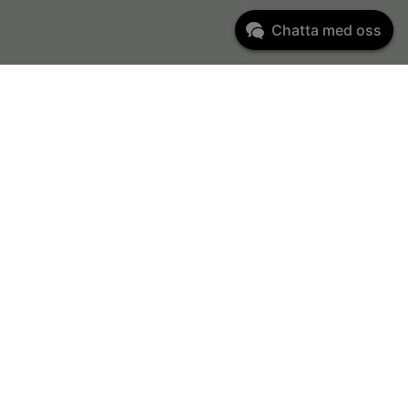
Chatta med oss
Kundservice