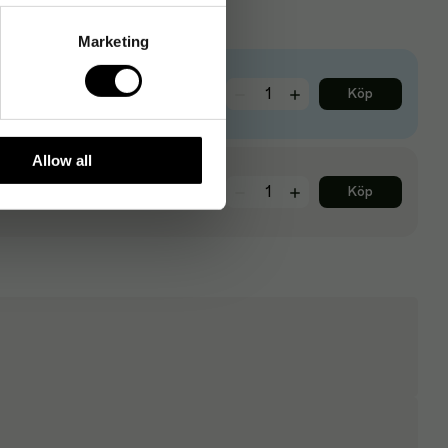
Marketing
43
kr
Köp
Allow all
43
kr
Köp