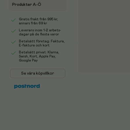
Produkter A-Ö
Gratis frakt från
995 kr
,
annars från 69 kr
Leverans inom 1-2 arbets-
dagar på de flesta varor
Betalsätt företag: Faktura,
E-faktura och kort
Betalsätt privat: Klarna,
Swish, Kort, Apple Pay,
Google Pay
Se våra köpvillkor