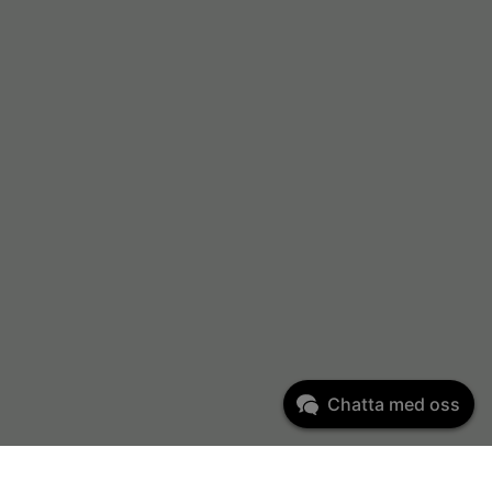
Chatta med oss