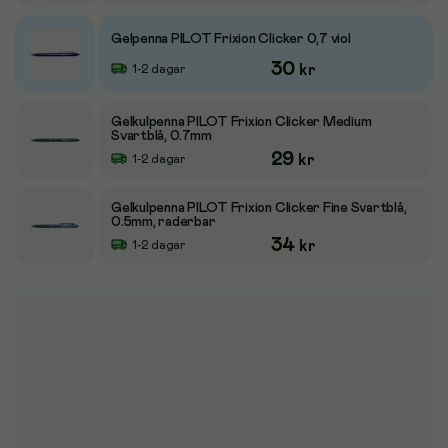
Gelpenna PILOT Frixion Clicker 0,7 viol
30
kr
1-2 dagar
Gelkulpenna PILOT Frixion Clicker Medium
Svartblå, 0.7mm
29
kr
1-2 dagar
Gelkulpenna PILOT Frixion Clicker Fine Svartblå,
0.5mm, raderbar
34
kr
1-2 dagar