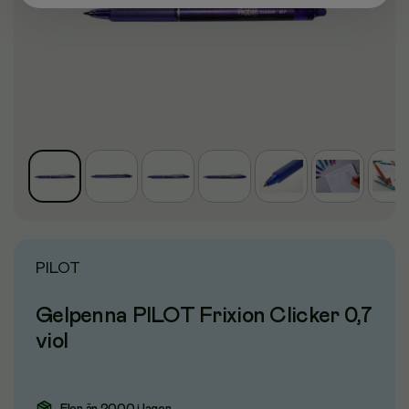
PILOT
Gelpenna PILOT Frixion Clicker 0,7
viol