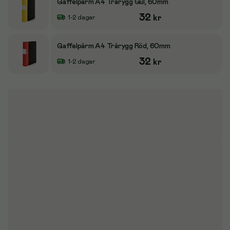
Gaffelpärm A4 Trärygg Gul, 60mm
32
kr
1-2 dagar
Gaffelpärm A4 Trärygg Röd, 60mm
32
kr
1-2 dagar