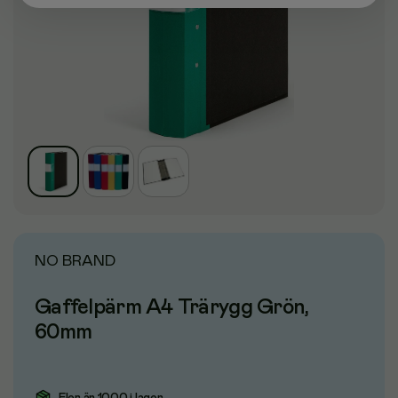
NO BRAND
Gaffelpärm A4 Trärygg Grön,
60mm