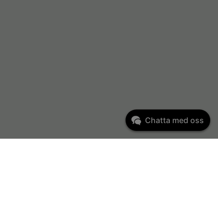
Chatta med oss