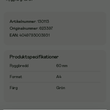
Artikelnummer
:
130113
Originalnummer
:
623397
EAN:
4049793003931
Produktspecifikationer
Ryggbredd
60 mm
Format
A4
Färg
Grön