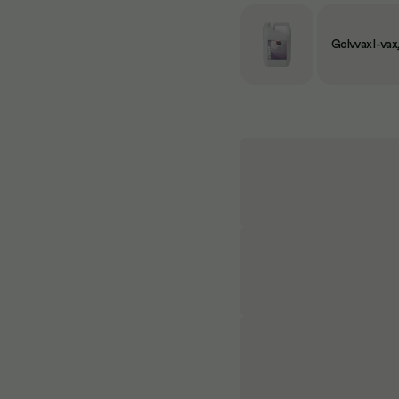
Golvvax I-vax