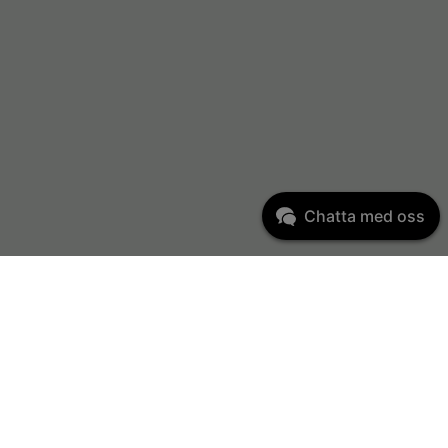
Chatta med oss