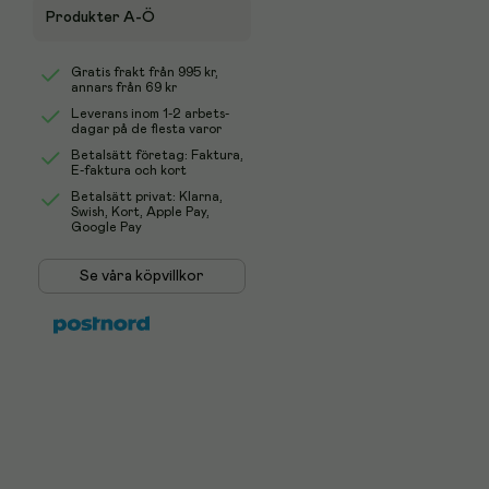
Produkter A-Ö
Gratis frakt från
995 kr
,
annars från 69 kr
Leverans inom 1-2 arbets-
dagar på de flesta varor
Betalsätt företag: Faktura,
E-faktura och kort
Betalsätt privat: Klarna,
Swish, Kort, Apple Pay,
Google Pay
Se våra köpvillkor