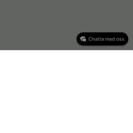
Chatta med oss