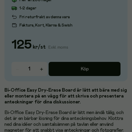
Fler än 200 i lager
1-2 dagar
Fri returfrakt av denna vara
Faktura, Kort, Klarna & Swish
125
kr
/
st
Exkl. moms
Köp
Bi-Office Easy Dry-Erase Board är lätt att bära med sig
eller montera på en vägg för att skriva och presentera
anteckningar för dina diskussioner.
Bi-Office Easy Dry-Erase Board är lätt men ändå tålig, och
det är en bärbar lösning för dina anteckningsbehov. Klottra
ned dina idéer och samtalsämnen på tavlan eller använd
magneter för att snabbt visa anteckningar och fotografier.