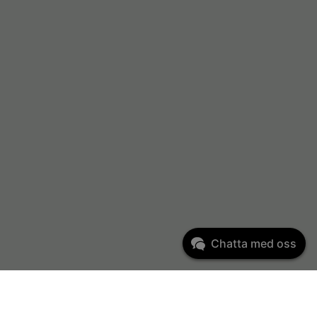
Chatta med oss