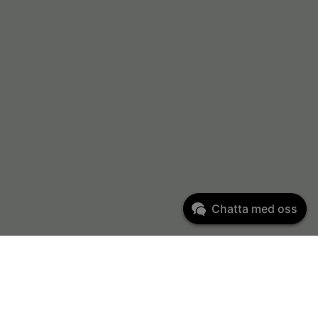
Chatta med oss