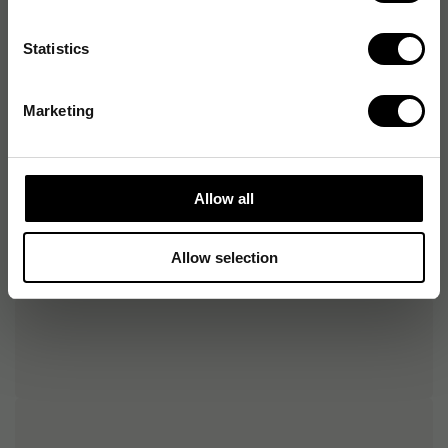
Kompatibla modeller
Dahle 507, Dahle 508
Statistics
Produktfunktion
Kapning
Produktaccessoar
Nej
Marketing
Allow all
Allow selection