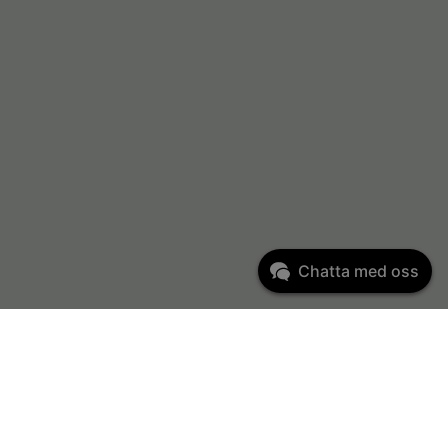
Chatta med oss