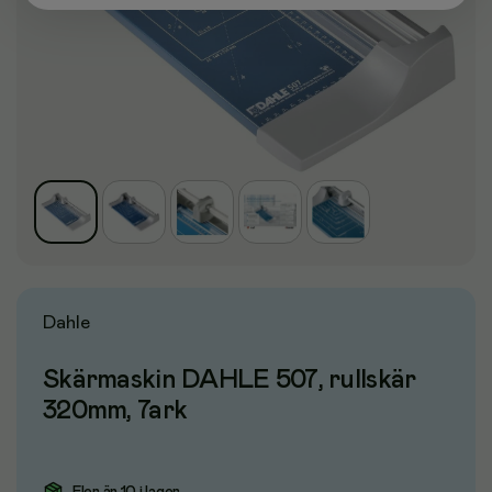
Dahle
Skärmaskin DAHLE 507, rullskär
320mm, 7ark