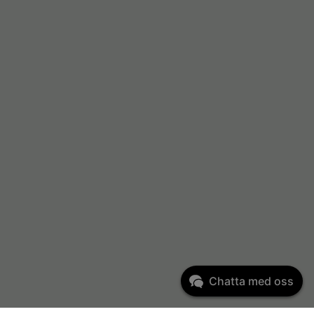
Chatta med oss