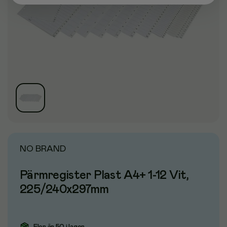
NO BRAND
Pärmregister Plast A4+ 1-12 Vit,
225/240x297mm