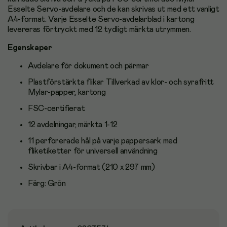
Esselte Servo-avdelare och de kan skrivas ut med ett vanligt
A4-format. Varje Esselte Servo-avdelarblad i kartong
levereras förtryckt med 12 tydligt märkta utrymmen.
Egenskaper
Avdelare för dokument och pärmar
Plastförstärkta flikar Tillverkad av klor- och syrafritt
Mylar-papper, kartong
FSC-certifierat
12 avdelningar, märkta 1-12
11 perforerade hål på varje pappersark med
fliketiketter för universell användning
Skrivbar i A4-format (210 x 297 mm)
Färg: Grön