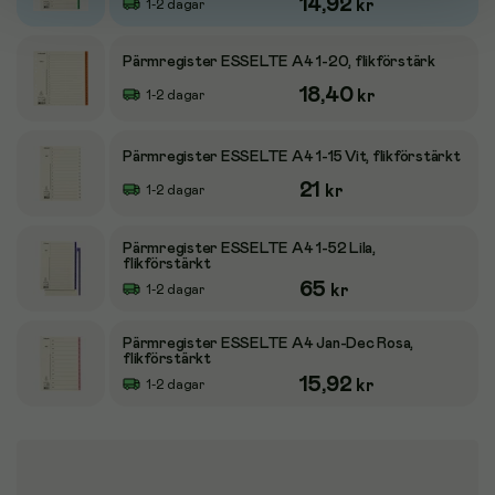
14,92
kr
1-2 dagar
Pärmregister ESSELTE A4 1-20, flikförstärk
18,40
kr
1-2 dagar
Pärmregister ESSELTE A4 1-15 Vit, flikförstärkt
21
kr
1-2 dagar
Pärmregister ESSELTE A4 1-52 Lila,
flikförstärkt
65
kr
1-2 dagar
Pärmregister ESSELTE A4 Jan-Dec Rosa,
flikförstärkt
15,92
kr
1-2 dagar