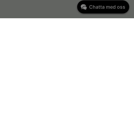
Chatta med oss
Kundservice
kundservice@kontorsgiganten.se