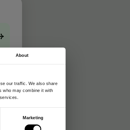
→
About
se our traffic. We also share
ers who may combine it with
 services.
Marketing