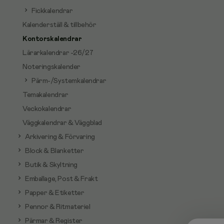
Fickkalendrar
Kalenderställ & tillbehör
Kontorskalendrar
Lärarkalendrar -26/27
Noteringskalender
Pärm-/Systemkalendrar
Temakalendrar
Veckokalendrar
Väggkalendrar & Väggblad
Arkivering & Förvaring
Block & Blanketter
Butik & Skyltning
Emballage, Post & Frakt
Papper & Etiketter
Pennor & Ritmateriel
Pärmar & Register